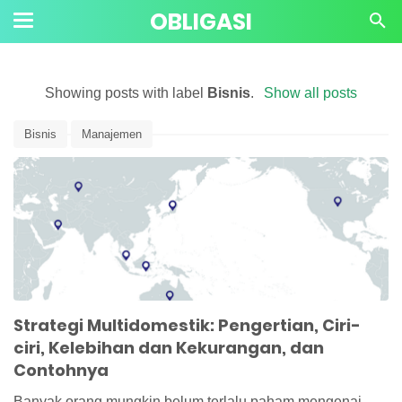
OBLIGASI
Showing posts with label
Bisnis
.
Show all posts
Bisnis
Manajemen
Strategi Multidomestik: Pengertian, Ciri-
ciri, Kelebihan dan Kekurangan, dan
Contohnya
Banyak orang mungkin belum terlalu paham mengenai