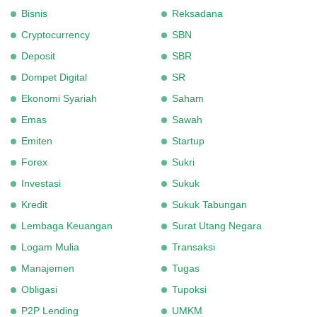
Bisnis
Reksadana
Cryptocurrency
SBN
Deposit
SBR
Dompet Digital
SR
Ekonomi Syariah
Saham
Emas
Sawah
Emiten
Startup
Forex
Sukri
Investasi
Sukuk
Kredit
Sukuk Tabungan
Lembaga Keuangan
Surat Utang Negara
Logam Mulia
Transaksi
Manajemen
Tugas
Obligasi
Tupoksi
P2P Lending
UMKM