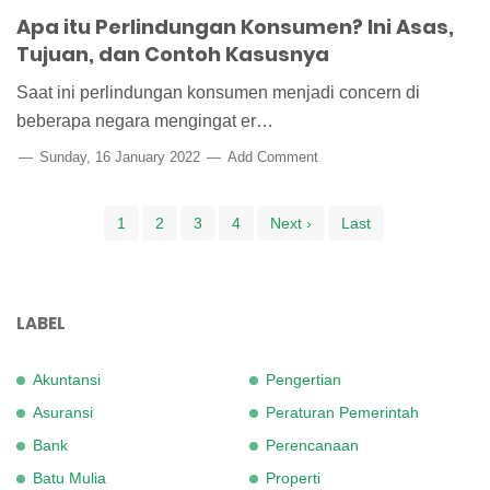
Apa itu Perlindungan Konsumen? Ini Asas,
Tujuan, dan Contoh Kasusnya
Saat ini perlindungan konsumen menjadi concern di
beberapa negara mengingat er…
Sunday, 16 January 2022
Add Comment
1
2
3
4
Next ›
Last
LABEL
Akuntansi
Pengertian
Asuransi
Peraturan Pemerintah
Bank
Perencanaan
Batu Mulia
Properti