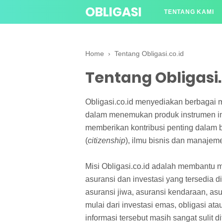
OBLIGASI
TENTANG KAMI
Home
›
Tentang Obligasi.co.id
Tentang Obligasi.
Obligasi.co.id menyediakan berbagai
dalam menemukan produk instrumen inves
memberikan kontribusi penting dalam b
(
citizenship
), ilmu bisnis dan manajem
Misi Obligasi.co.id adalah membantu 
asuransi dan investasi yang tersedia d
asuransi jiwa, asuransi kendaraan, as
mulai dari investasi emas, obligasi at
informasi tersebut masih sangat sulit d