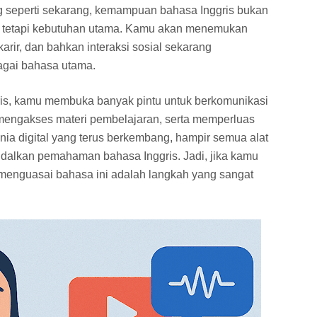
g seperti sekarang, kemampuan bahasa Inggris bukan
, tetapi kebutuhan utama. Kamu akan menemukan
arir, dan bahkan interaksi sosial sekarang
agai bahasa utama.
is, kamu membuka banyak pintu untuk berkomunikasi
 mengakses materi pembelajaran, serta memperluas
dunia digital yang terus berkembang, hampir semua alat
ndalkan pemahaman bahasa Inggris. Jadi, jika kamu
f, menguasai bahasa ini adalah langkah yang sangat