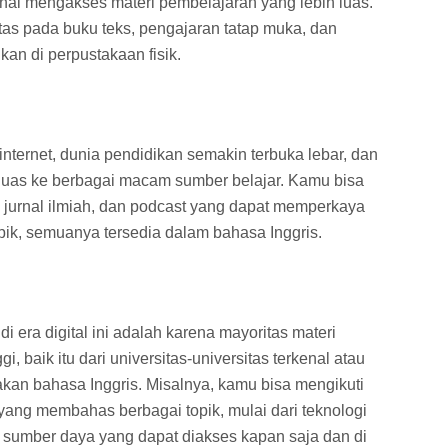
hal mengakses materi pembelajaran yang lebih luas.
tas pada buku teks, pengajaran tatap muka, dan
kan di perpustakaan fisik.
ternet, dunia pendidikan semakin terbuka lebar, dan
luas ke berbagai macam sumber belajar. Kamu bisa
 jurnal ilmiah, dan podcast yang dapat memperkaya
k, semuanya tersedia dalam bahasa Inggris.
i era digital ini adalah karena mayoritas materi
i, baik itu dari universitas-universitas terkenal atau
kan bahasa Inggris. Misalnya, kamu bisa mengikuti
 yang membahas berbagai topik, mulai dari teknologi
n sumber daya yang dapat diakses kapan saja dan di