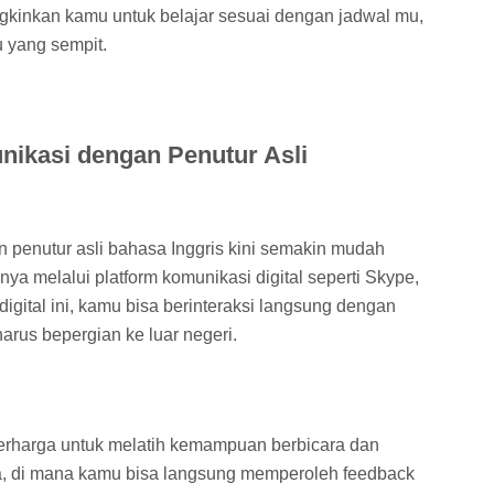
ngkinkan kamu untuk belajar sesuai dengan jadwal mu,
u yang sempit.
ikasi dengan Penutur Asli
penutur asli bahasa Inggris kini semakin mudah
ya melalui platform komunikasi digital seperti Skype,
 digital ini, kamu bisa berinteraksi langsung dengan
harus bepergian ke luar negeri.
erharga untuk melatih kemampuan berbicara dan
a, di mana kamu bisa langsung memperoleh feedback