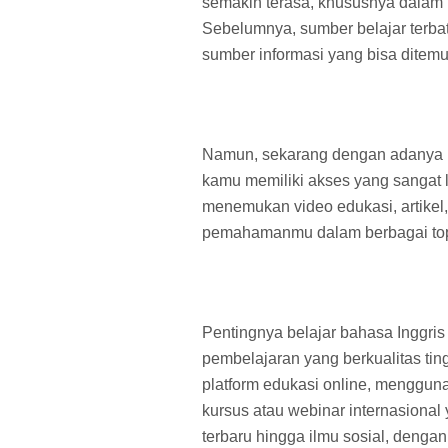
semakin terasa, khususnya dalam 
Sebelumnya, sumber belajar terba
sumber informasi yang bisa ditemu
Namun, sekarang dengan adanya in
kamu memiliki akses yang sangat 
menemukan video edukasi, artikel,
pemahamanmu dalam berbagai topi
Pentingnya belajar bahasa Inggris d
pembelajaran yang berkualitas tingg
platform edukasi online, mengguna
kursus atau webinar internasional
terbaru hingga ilmu sosial, denga