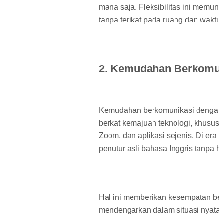
mana saja. Fleksibilitas ini memu
tanpa terikat pada ruang dan wakt
2. Kemudahan Berkomun
Kemudahan berkomunikasi dengan 
berkat kemajuan teknologi, khususn
Zoom, dan aplikasi sejenis. Di era
penutur asli bahasa Inggris tanpa 
Hal ini memberikan kesempatan b
mendengarkan dalam situasi nyat