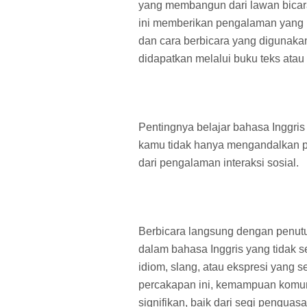
yang membangun dari lawan bicara 
ini memberikan pengalaman yang 
dan cara berbicara yang digunakan 
didapatkan melalui buku teks atau 
Pentingnya belajar bahasa Inggris di
kamu tidak hanya mengandalkan pe
dari pengalaman interaksi sosial.
Berbicara langsung dengan penu
dalam bahasa Inggris yang tidak se
idiom, slang, atau ekspresi yang s
percakapan ini, kemampuan komun
signifikan, baik dari segi pengua