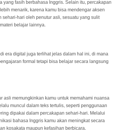
yang fasih berbahasa Inggris. Selain itu, percakapan
lebih menarik, karena kamu bisa mendengar aksen
sehari-hari oleh penutur asli, sesuatu yang sulit
materi belajar lainnya.
 era digital juga terlihat jelas dalam hal ini, di mana
ngajaran formal tetapi bisa belajar secara langsung
tur asli memungkinkan kamu untuk memahami nuansa
lalu muncul dalam teks tertulis, seperti penggunaan
ering dipakai dalam percakapan sehari-hari. Melalui
ikasi bahasa Inggris kamu akan meningkat secara
saan kosakata maupun kefasihan berbicara.