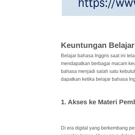
Keuntungan Belajar 
Belajar bahasa Inggris saat ini t
mendapatkan berbagai macam keuntun
bahasa menjadi salah satu kebutu
dapatkan ketika belajar bahasa Ing
1. Akses ke Materi Pem
Di era digital yang berkembang pesa