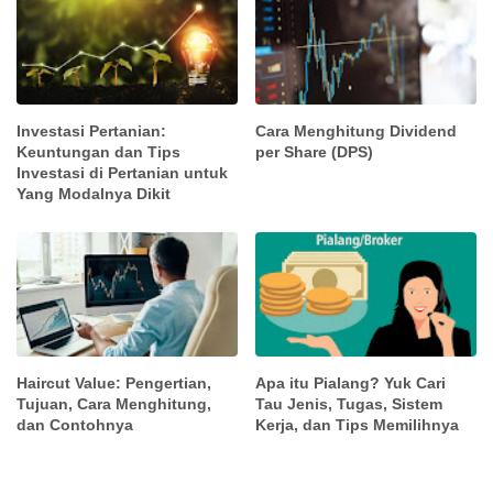
Investasi Pertanian:
Cara Menghitung Dividend
Keuntungan dan Tips
per Share (DPS)
Investasi di Pertanian untuk
Yang Modalnya Dikit
Haircut Value: Pengertian,
Apa itu Pialang? Yuk Cari
Tujuan, Cara Menghitung,
Tau Jenis, Tugas, Sistem
dan Contohnya
Kerja, dan Tips Memilihnya