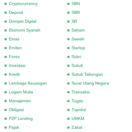
Cryptocurrency
SBN
Deposit
SBR
Dompet Digital
SR
Ekonomi Syariah
Saham
Emas
Sawah
Emiten
Startup
Forex
Sukri
Investasi
Sukuk
Kredit
Sukuk Tabungan
Lembaga Keuangan
Surat Utang Negara
Logam Mulia
Transaksi
Manajemen
Tugas
Obligasi
Tupoksi
P2P Lending
UMKM
Pajak
Zakat