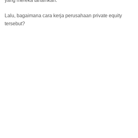
yang mereka tanamkan.
Lalu, bagaimana cara kerja perusahaan private equity
tersebut?