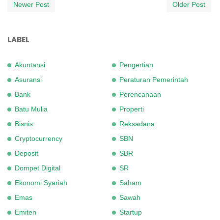
Newer Post
Older Post
LABEL
Akuntansi
Pengertian
Asuransi
Peraturan Pemerintah
Bank
Perencanaan
Batu Mulia
Properti
Bisnis
Reksadana
Cryptocurrency
SBN
Deposit
SBR
Dompet Digital
SR
Ekonomi Syariah
Saham
Emas
Sawah
Emiten
Startup