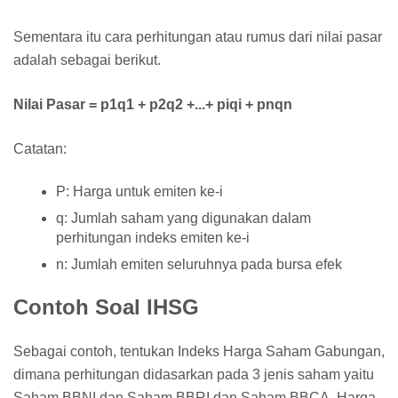
Sementara itu cara perhitungan atau rumus dari nilai pasar
adalah sebagai berikut.
Nilai Pasar = p1q1 + p2q2 +...+ piqi + pnqn
Catatan:
P: Harga untuk emiten ke-i
q: Jumlah saham yang digunakan dalam
perhitungan indeks emiten ke-i
n: Jumlah emiten seluruhnya pada bursa efek
Contoh Soal IHSG
Sebagai contoh, tentukan Indeks Harga Saham Gabungan,
dimana perhitungan didasarkan pada 3 jenis saham yaitu
Saham BBNI dan Saham BBRI dan Saham BBCA. Harga