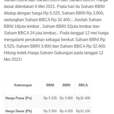
dasar ditentukan 6 Mei 2021. Pada hari itu Saham BBNI
ditutup dengan harga Rp 5.525, Saham BBRI Rp 3.900,
sedangkan Saham BBCA Rp 32.400,-. Jumlah Saham
BBNI 18juta lembar , Saham BBRI 32juta lembar dan
Saham BBCA 24 juta lembar,-. Pada tanggal 12 mei harga
mengalami perubahan sebagai berikut: Saham BBNI Rp
5.525,-Saham BBRI 3.900 dan Saham BBCA Rp 32.400.
Hitung Indek Harga Saham Gabungan pada tanggal 12
Mei 2021!
Keterangan
BBNI
BBRI
BBCA
Harga Pasar (Ps)
Rp 5.525
Rp 3.900
Rp32.400
Harga Dasar (Pb)
Rp 5.500
Rp 4.050
Rp32.100