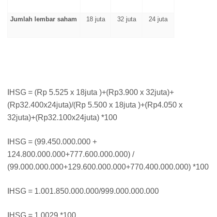
Jumlah lembar saham
18 juta
32 juta
24 juta
IHSG = (Rp 5.525 x 18juta )+(Rp3.900 x 32juta)+
(Rp32.400x24juta)/(Rp 5.500 x 18juta )+(Rp4.050 x
32juta)+(Rp32.100x24juta) *100
IHSG = (99.450.000.000 +
124.800.000.000+777.600.000.000) /
(99.000.000.000+129.600.000.000+770.400.000.000) *100
IHSG = 1.001.850.000.000/999.000.000.000
IHSG = 1,0029 *100