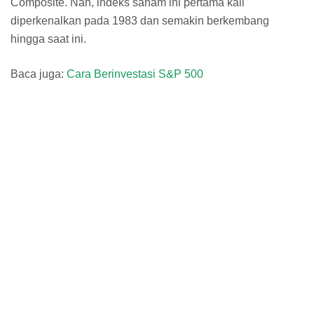
Composite. Nah, indeks saham ini pertama kali
diperkenalkan pada 1983 dan semakin berkembang
hingga saat ini.
Baca juga:
Cara Berinvestasi S&P 500