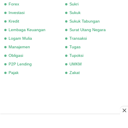
Forex
Sukri
Investasi
Sukuk
Kredit
Sukuk Tabungan
Lembaga Keuangan
Surat Utang Negara
Logam Mulia
Transaksi
Manajemen
Tugas
Obligasi
Tupoksi
P2P Lending
UMKM
Pajak
Zakat