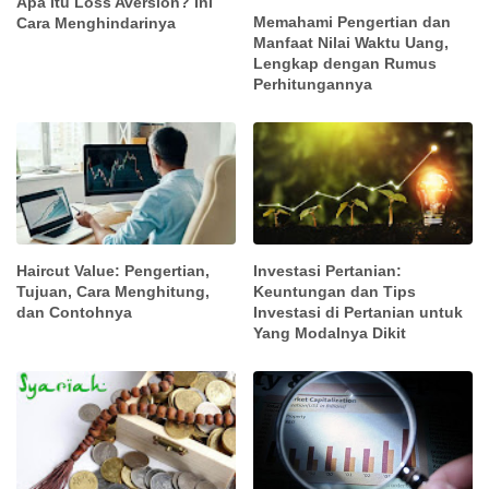
Apa itu Loss Aversion? Ini
Memahami Pengertian dan
Cara Menghindarinya
Manfaat Nilai Waktu Uang,
Lengkap dengan Rumus
Perhitungannya
Haircut Value: Pengertian,
Investasi Pertanian:
Tujuan, Cara Menghitung,
Keuntungan dan Tips
dan Contohnya
Investasi di Pertanian untuk
Yang Modalnya Dikit