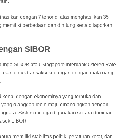
ahun.
inasikan dengan 7 tenor di atas menghasilkan 35
 memiliki perbedaan dan dihitung serta dilaporkan
dengan SIBOR
 bunga SIBOR atau Singapore Interbank Offered Rate.
nakan untuk transaksi keuangan dengan mata uang
.
dikenal dengan ekonominya yang terbuka dan
 yang dianggap lebih maju dibandingkan dengan
enggara. Sistem ini juga digunakan secara dominan
asuk LIBOR.
a memiliki stabilitas politik, peraturan ketat, dan