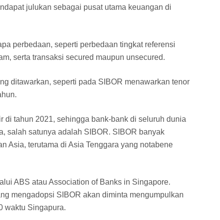
endapat julukan sebagai pusat utama keuangan di
a perbedaan, seperti perbedaan tingkat referensi
gam, serta transaksi secured maupun unsecured.
ang ditawarkan, seperti pada SIBOR menawarkan tenor
ahun.
r di tahun 2021, sehingga bank-bank di seluruh dunia
ya, salah satunya adalah SIBOR. SIBOR banyak
an Asia, terutama di Asia Tenggara yang notabene
lui ABS atau Association of Banks in Singapore.
 yang mengadopsi SIBOR akan diminta mengumpulkan
0 waktu Singapura.