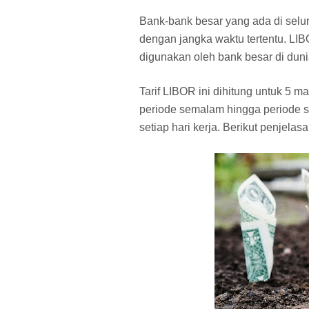
Bank-bank besar yang ada di sel
dengan jangka waktu tertentu. LI
digunakan oleh bank besar di duni
Tarif LIBOR ini dihitung untuk 5 m
periode semalam hingga periode sat
setiap hari kerja. Berikut penjel