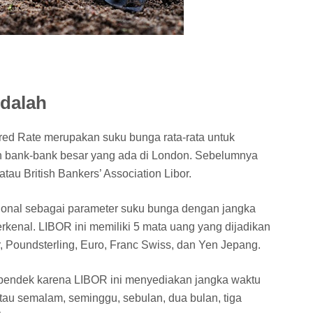
dalah
red Rate merupakan suku bunga rata-rata untuk
h bank-bank besar yang ada di London. Sebelumnya
au British Bankers’ Association Libor.
asional sebagai parameter suku bunga dengan jangka
rkenal. LIBOR ini memiliki 5 mata uang yang dijadikan
, Poundsterling, Euro, Franc Swiss, dan Yen Jepang.
 pendek karena LIBOR ini menyediakan jangka waktu
tau semalam, seminggu, sebulan, dua bulan, tiga