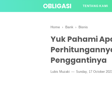
OBLIGASI
TENTANG KAMI
Home
›
Bank
›
Bisnis
Yuk Pahami Apa 
Perhitungannya
Penggantinya
Lubis Muzaki
Sunday, 17 October 20