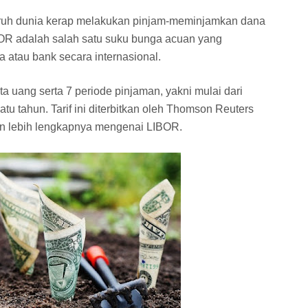
uruh dunia kerap melakukan pinjam-meminjamkan dana
BOR adalah salah satu suku bunga acuan yang
a atau bank secara internasional.
ata uang serta 7 periode pinjaman, yakni mulai dari
u tahun. Tarif ini diterbitkan oleh Thomson Reuters
asan lebih lengkapnya mengenai LIBOR.