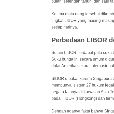
bulan, setengah tahun, dan satu t
Kelima mata uang tersebut dikomb
tingkat LIBOR yang masing-masing
setiap harinya.
Perbedaan LIBOR 
Selain LIBOR, terdapat pula suku
Suku bunga ini secara umum digu
dolar Amerika secara internasional
SIBOR dipakai karena Singapura 
mempunyai sistem 27 hukum legal
negara lainnya di kawasan Asia T
pada HIBOR (Hongkong) dan term
Dengan adanya fakta bahwa Singapur