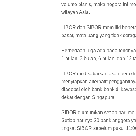
volume bisnis, maka negara ini m
wilayah Asia.
LIBOR dan SIBOR memiliki beberap
pasar, mata uang yang tidak sera
Perbedaan juga ada pada tenor y
1 bulan, 3 bulan, 6 bulan, dan 12 t
LIBOR ini dikabarkan akan berakhi
menyiapkan alternatif penggantin
diadopsi oleh bank-bank di kawas
dekat dengan Singapura.
SIBOR diumumkan setiap hari mela
Setiap harinya 20 bank anggota
tingkat SIBOR sebelum pukul 11:0