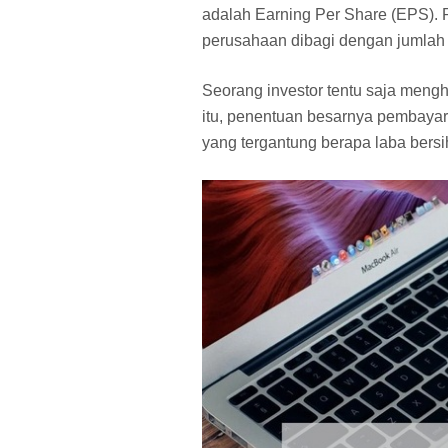
adalah Earning Per Share (EPS).
perusahaan dibagi dengan jumlah
Seorang investor tentu saja mengh
itu, penentuan besarnya pembayara
yang tergantung berapa laba bers