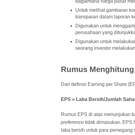
bagaimana harga pasar men
Untuk melihat gambaran kon
transparan dalam laporan 
Digunakan untuk menggamba
perusahaan yang ditunjukka
Digunakan untuk melakukan 
seorang investor melakukan
Rumus Menghitung
Dari definisi Earning per Share (E
EPS = Laba Bersih/Jumlah Sah
Rumus EPS di atas menunjukan 
preference
tidak dimasukan. EPS 
laba bersih untuk para pemegang 