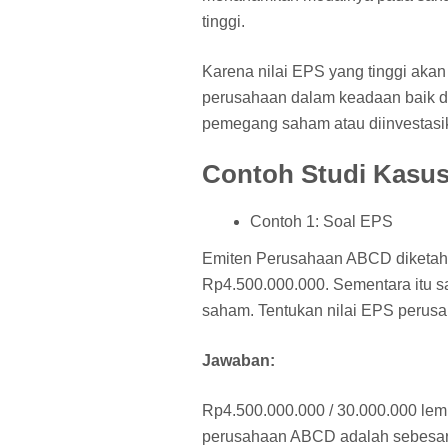
tinggi.
Karena nilai EPS yang tinggi aka
perusahaan dalam keadaan baik d
pemegang saham atau diinvestasik
Contoh Studi Kasu
Contoh 1: Soal EPS
Emiten Perusahaan ABCD diketahu
Rp4.500.000.000. Sementara itu 
saham. Tentukan nilai EPS perus
Jawaban:
Rp4.500.000.000 / 30.000.000 lem
perusahaan ABCD adalah sebesar 