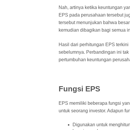
Nah, artinya ketika keuntungan ya
EPS pada perusahaan tersebut jug
tersebut menunjukan bahwa besar
kemudian dibagikan bagi semua in
Hasil dari perhitungan EPS terkin
sebelumnya. Perbandingan ini tak
pertumbuhan keuntungan perusaha
Fungsi EPS
EPS memiliki beberapa fungsi ya
untuk seorang investor. Adapun fun
Digunakan untuk menghitun