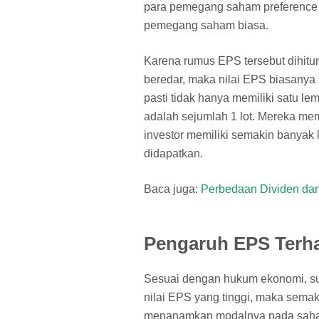
para pemegang saham preference di
pemegang saham biasa.
Karena rumus EPS tersebut dihit
beredar, maka nilai EPS biasanya
pasti tidak hanya memiliki satu 
adalah sejumlah 1 lot. Mereka mem
investor memiliki semakin banyak
didapatkan.
Baca juga:
Perbedaan Dividen dan
Pengaruh EPS Terh
Sesuai dengan hukum ekonomi, su
nilai EPS yang tinggi, maka semakin
menanamkan modalnya pada saham