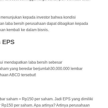
n menunjukan kepada investor bahwa kondisi
an laba bersih perusahaan dapat dibagikan kepada
an kembali ke dalam bisnis.
s EPS
i mendapatkan laba bersih sebesar
saham yang beredar berjumlah30.000.000 lembar
ahaan ABCD tersebut!
bar saham = Rp150 per saham. Jadi EPS yang dimiliki
Rp150 per saham. Apa artinya? Artinya perusahaan