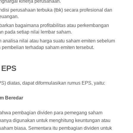
ghargai kinerja perusahaan.
disi perusahaan terbuka (tbk) secara profesional dan
keuangan.
rkan bagaimana profitabilitas atau perkembangan
n pada setiap nilai lembar saham.
analisa nilai atau harga suatu saham emiten sebelum
 pembelian terhadap saham emiten tersebut.
 EPS
PS) diatas, dapat diformulasikan rumus EPS, yaitu:
am Beredar
bahwa pembagian dividen para pemegang saham
hanya digunakan untuk menghitung keuntungan atau
saham biasa. Sementara itu pembagian dividen untuk