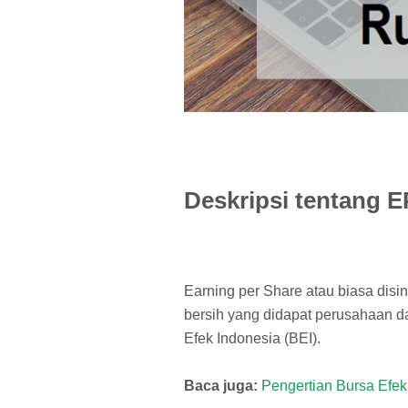
Deskripsi tentang 
Earning per Share atau biasa disi
bersih yang didapat perusahaan d
Efek Indonesia (BEI).
Baca juga:
Pengertian Bursa Efe