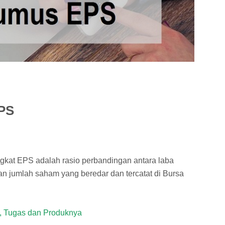
EPS
ngkat EPS adalah rasio perbandingan antara laba
an jumlah saham yang beredar dan tercatat di Bursa
k, Tugas dan Produknya