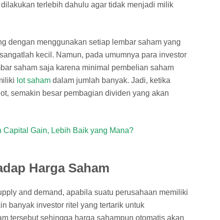
lakukan terlebih dahulu agar tidak menjadi milik
ung dengan menggunakan setiap lembar saham yang
 sangatlah kecil. Namun, pada umumnya para investor
lembar saham saja karena minimal pembelian saham
iliki
lot saham
dalam jumlah banyak. Jadi, ketika
 lot, semakin besar pembagian dividen yang akan
 Capital Gain, Lebih Baik yang Mana?
adap Harga Saham
pply and demand, apabila suatu perusahaan memiliki
 banyak investor ritel yang tertarik untuk
 tersebut sehingga harga sahampun otomatis akan